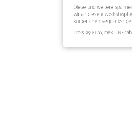
Diese und weitere spanne
wir an diesem Workshoptag
körperlichen Regulation ge
Preis 99 Euro, max. TN-Zahl