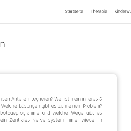
Startseite
Therapie
Kinderw
en
den Anteile integrieren? Wer ist mein inneres &
 Welche Lösungen gibt es zu meinem Problem?
botageprogramme und welche Wege gibt es
mein Zentrales Nervensystem immer wieder in